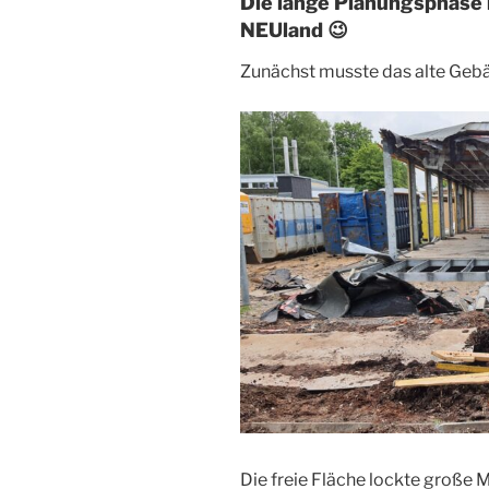
Die lange Planungsphase 
NEUland 😉
Zunächst musste das alte Geb
Die freie Fläche lockte große 