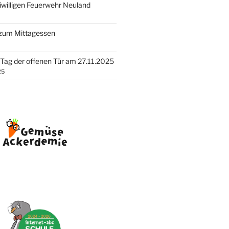
iwilligen Feuerwehr Neuland
 zum Mittagessen
Tag der offenen Tür am 27.11.2025
25