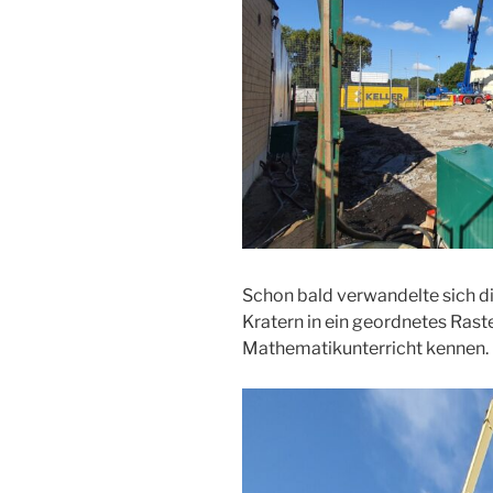
Schon bald verwandelte sich d
Kratern in ein geordnetes Raste
Mathematikunterricht kennen.