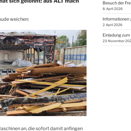
hat sich gelohnt: aus ALT mach
Besuch der Fre
8. April 2026
äude weichen:
Informationen
2. April 2026
Einladung zum 
23. November 20
Maschinen an, die sofort damit anfingen