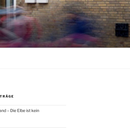
ITRÄGE
and – Die Elbe ist kein