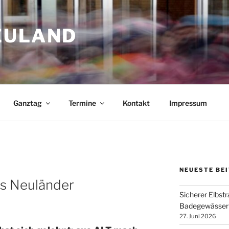
EULAND
Ganztag
Termine
Kontakt
Impressum
NEUESTE BE
s Neuländer
Sicherer Elbstr
Badegewässer
27. Juni 2026