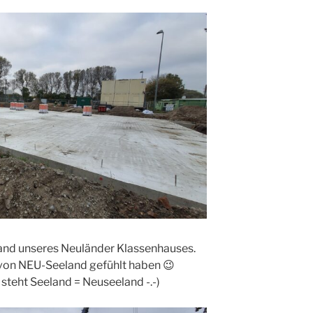
and unseres Neuländer Klassenhauses.
von NEU-Seeland gefühlt haben 😉
teht Seeland = Neuseeland -.-)