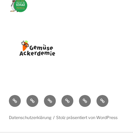
Unsere
Gremien
Ganztag
Termine
Kontakt
Impressum
Schule
Datenschutzerklärung
Stolz präsentiert von WordPress